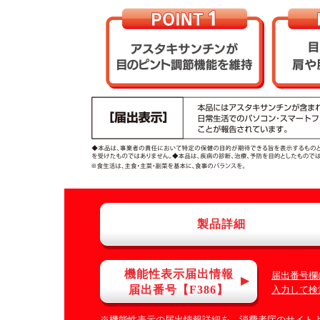
製品詳細
機能性表示届出情報
届出番号欄
届出番号【F386】
入力して検
※機能性表示の届出情報詳細を、消費者庁のサイト