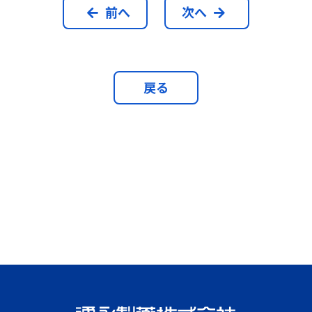
前へ
次へ
戻る