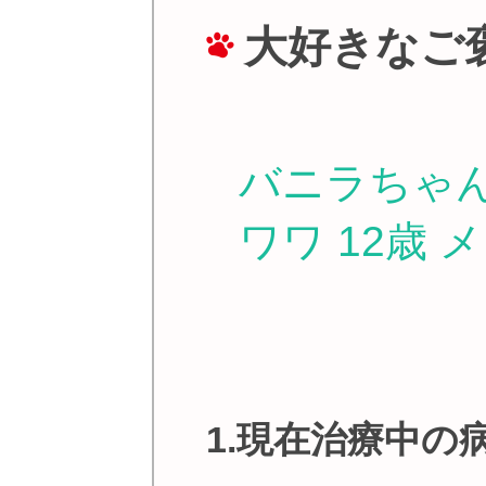
大好きなご
バニラちゃん
ワワ 12歳 
1.現在治療中の