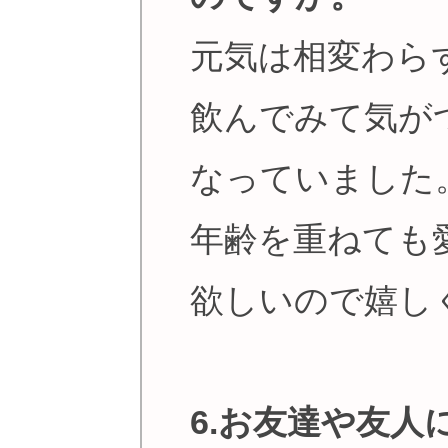
元気は相変わら
飲んでみて気が
なっていました
年齢を重ねても
欲しいので嬉し
6.お友達や友