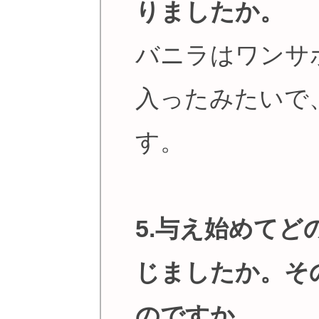
りましたか。
バニラはワンサ
入ったみたいで
す。
5.与え始めて
じましたか。そ
のですか。