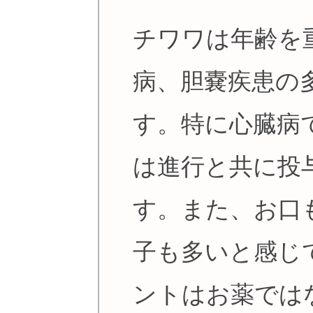
チワワは年齢を
病、胆嚢疾患の
す。特に心臓病
は進行と共に投
す。また、お口
子も多いと感じ
ントはお薬では