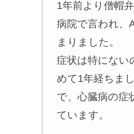
1年前より僧帽
病院で言われ、
まりました。
症状は特にない
めて1年経ちま
で、心臓病の症
ています。