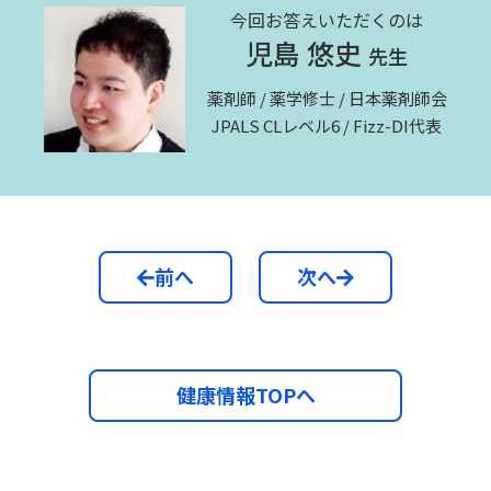
今回お答えいただくのは
児島 悠史
先生
薬剤師 / 薬学修士 / 日本薬剤師会
JPALS CLレベル6 / Fizz-DI代表
前へ
次へ
健康情報TOPへ