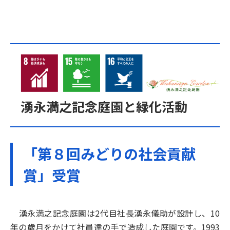
湧永満之記念庭園と緑化活動
「第８回みどりの社会貢献
賞」受賞
湧永満之記念庭園は2代目社長湧永儀助が設計し、10
年の歳月をかけて社員達の手で造成した庭園です。1993