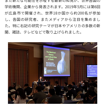
また新たな可能性を示唆する最新の知見が、世界各国の
学術機関、企業から発表されます。2019年5月には第6回
が広島市で開催され、世界18か国から約200名が参加
し、各国の研究者、またメディアから注目を集めまし
た。特に右記の研究テーマが日本やアメリカの多数の新
聞、雑誌、テレビなどで取り上げられました。