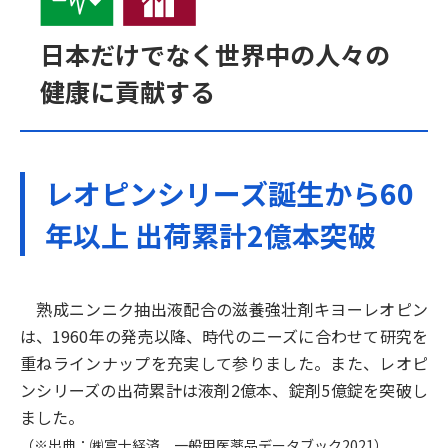
日本だけでなく世界中の人々の
健康に貢献する
レオピンシリーズ誕生から60
年以上 出荷累計2億本突破
熟成ニンニク抽出液配合の滋養強壮剤キヨーレオピン
は、1960年の発売以降、時代のニーズに合わせて研究を
重ねラインナップを充実して参りました。また、レオピ
ンシリーズの出荷累計は液剤2億本、錠剤5億錠を突破し
ました。
（※出典：㈱富士経済 一般用医薬品データブック2021）