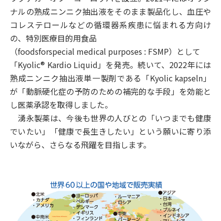
ナルの熟成ニンニク抽出液をそのまま製品化し、血圧や
コレステロールなどの循環器系疾患に悩まれる方向け
の、特別医療目的用食品
（foodsforspecial medical purposes : FSMP）として
「Kyolic® Kardio Liquid」を発売。続いて、2022年には
熟成ニンニク抽出液単一製剤である「Kyolic kapseln」
が「動脈硬化症の予防のための補完的な手段」を効能と
し医薬承認を取得しました。
湧永製薬は、今後も世界の人びとの「いつまでも健康
でいたい」「健康で長生きしたい」という願いに寄り添
いながら、さらなる飛躍を目指します。