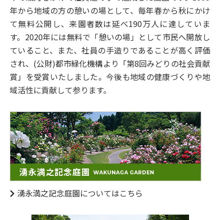
年から地域の方の憩いの場として、毎年春から秋にかけ
て無料公開し、来園者数は延べ190万人に達していま
す。2020年には無料で「憩いの場」として市民へ開放し
ていること、また、社員の手造りであることが高く評価
され、(公財)都市緑化機構より「第8回みどりの社会貢献
賞」を受賞いたしました。今後も地域の健康づくりや地
域活性に貢献して参ります。
湧永満之記念庭園についてはこちら