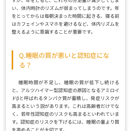
すが、年をとると、これらの分泌量が減少してしま
い、体内時計のリズムが弱まってしまうのです。年
をとってからは毎朝決まった時間に起きる、寝る前
はカフェインやスマホを避けるなど、体内リズムを
整えるように意識することが重要です。
Q.睡眠の質が悪いと認知症にな
る？
睡眠時間が不足し、睡眠の質が低下し続ける
と、アルツハイマー型認知症の原因となるアミロイ
ドβと呼ばれるタンパク質が蓄積し、発症リスクが
高まるという説があります。これは高齢者だけでな
く、若年性認知症のリスクも高まるといわれていま
す。認知症のリスクを下げるには、睡眠の量より質
を高めることが大切です。