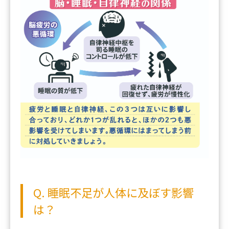
Q. 睡眠不足が人体に及ぼす影響
は？