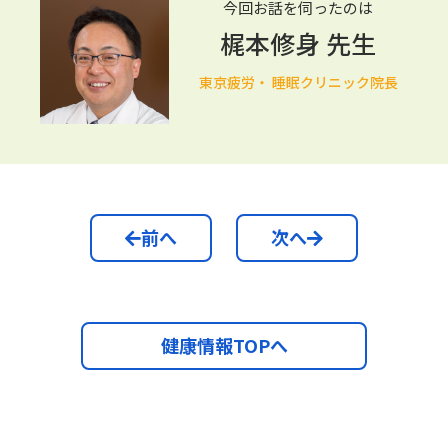
今回お話を伺ったのは
梶本修身
先生
東京疲労・ 睡眠クリニック院長
前へ
次へ
健康情報TOPへ