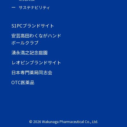
サステナビリティ
S1PCブランドサイト
安芸高田わくながハンド
ボールクラブ
湧永満之記念庭園
レオピンブランドサイト
日本専門薬局同志会
OTC医薬品
©
2026 Wakunaga Pharmaceutical Co., Ltd.