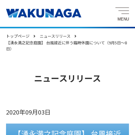
トップページ
ニュースリリース
【湧永満之記念庭園】 台風接近に伴う臨時休園について（9月5日～8
日）
ニュースリリース
2020年09月03日
【湧永満之記念庭園】 台風接近