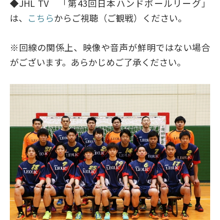
◆JHL TV 「第43回日本ハンドボールリーグ」
は、
こちら
からご視聴（ご観戦）ください。
※回線の関係上、映像や音声が鮮明ではない場合
がございます。あらかじめご了承ください。