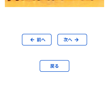
前へ
次へ
戻る