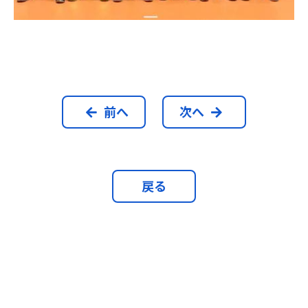
前へ
次へ
戻る