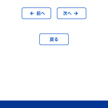
前へ
次へ
戻る