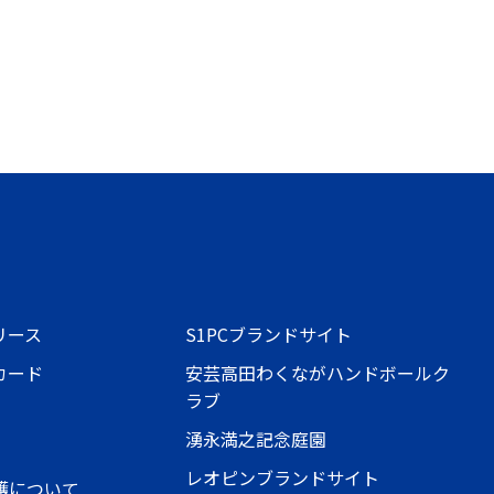
リース
S1PCブランドサイト
カード
安芸高田わくながハンドボールク
ラブ
湧永満之記念庭園
レオピンブランドサイト
護について