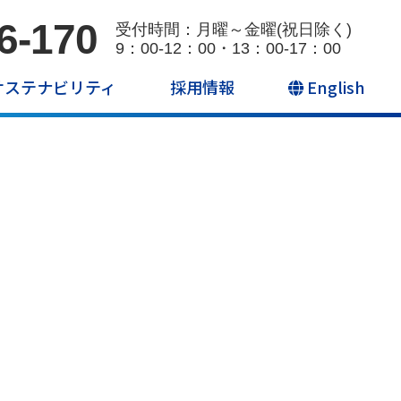
6-170
受付時間：月曜～金曜(祝日除く)
9：00-12：00・13：00-17：00
サステナビリティ
採用情報
English