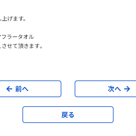
し上げます。
マフラータオル
させて頂きます｡
前へ
次へ
戻る