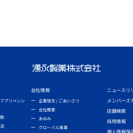
会社情報
ニュースリ
メンバーズ
フプリベンシ
企業理念 / ごあいさつ
会社概要
店舗検索
動
あゆみ
採用情報
活
グローバル事業
個人情報保