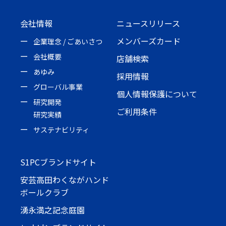
会社情報
ニュースリリース
メンバーズカード
企業理念 / ごあいさつ
会社概要
店舗検索
あゆみ
採用情報
グローバル事業
個人情報保護について
研究開発
ご利用条件
研究実績
サステナビリティ
S1PCブランドサイト
安芸高田わくながハンド
ボールクラブ
湧永満之記念庭園