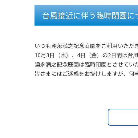
台風接近に伴う臨時閉園につ
いつも湧永満之記念庭園をご利用いただ
10月3日（木）、4日（金）の2日間は台
湧永満之記念庭園は臨時閉園とさせてい
皆さまにはご迷惑をお掛けしますが、何