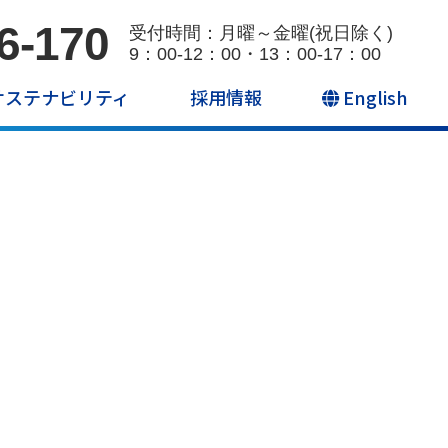
6-170
受付時間：月曜～金曜(祝日除く)
9：00-12：00・13：00-17：00
サステナビリティ
採用情報
English