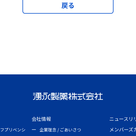
戻る
会社情報
ニュースリ
メンバーズ
フプリベンシ
企業理念 / ごあいさつ