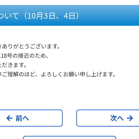
いて（10月3日、4日）
きありがとうございます。
風18号の接近のため、
ただきます。
卒ご理解のほど、よろしくお願い申し上げます。
前へ
次へ