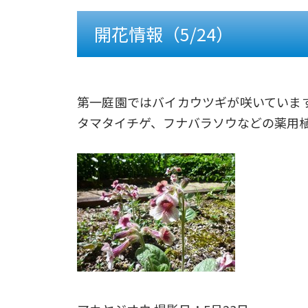
開花情報（5/24）
第一庭園ではバイカウツギが咲いていま
タマタイチゲ、フナバラソウなどの薬用