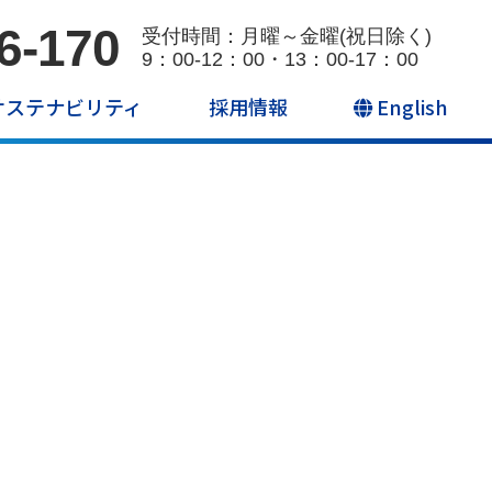
6-170
受付時間：月曜～金曜(祝日除く)
9：00-12：00・13：00-17：00
サステナビリティ
採用情報
English