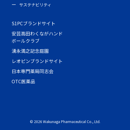
サステナビリティ
S1PCブランドサイト
安芸高田わくながハンド
ボールクラブ
湧永満之記念庭園
レオピンブランドサイト
日本専門薬局同志会
OTC医薬品
©
2026 Wakunaga Pharmaceutical Co., Ltd.