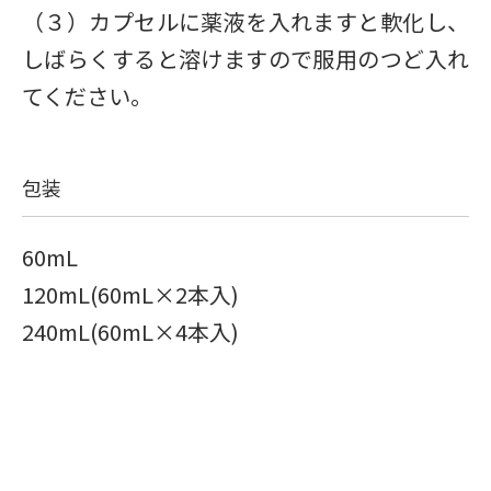
（３）カプセルに薬液を入れますと軟化し、
しばらくすると溶けますので服用のつど入れ
てください。
包装
60mL
120mL(60mL×2本入)
240mL(60mL×4本入)