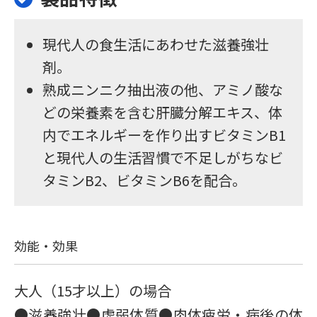
現代人の食生活にあわせた滋養強壮
剤。
熟成ニンニク抽出液の他、アミノ酸な
どの栄養素を含む肝臓分解エキス、体
内でエネルギーを作り出すビタミンB1
と現代人の生活習慣で不足しがちなビ
タミンB2、ビタミンB6を配合。
効能・効果
大人（15才以上）の場合
●滋養強壮●虚弱体質●肉体疲労・病後の体