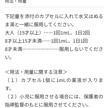
用法・用量
下記量を添付のカプセルに入れて水又はぬる
ま湯と一緒に服用してください。
大人（15才以上）……1回1mL、1日2回
8才以上15才未満……1回1mL、1日1回
8才未満……………………服用しないでくださ
い。
＜用法・用量に関する注意＞
（１）カプセル1個に1mLの薬液が入りま
す。
（２）小児に服用させる場合には、保護者の
指導監督のもとに服用させてください。