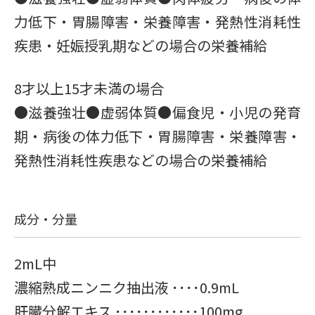
力低下・胃腸障害・栄養障害・発熱性消耗性
疾患・妊娠授乳期などの場合の栄養補給
8才以上15才未満の場合
●滋養強壮●虚弱体質●偏食児・小児の発育
期・病後の体力低下・胃腸障害・栄養障害・
発熱性消耗性疾患などの場合の栄養補給
成分・分量
2mL中
濃縮熟成ニンニク抽出液 ････0.9mL
肝臓分解エキス ････････････100mg